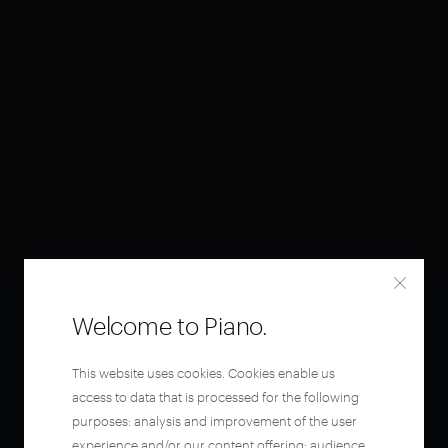
Welcome to Piano.
This website uses cookies. Cookies enable us
access to data that is processed for the following
purposes: analysis and improvement of the user
experience and/or our content offering; audience