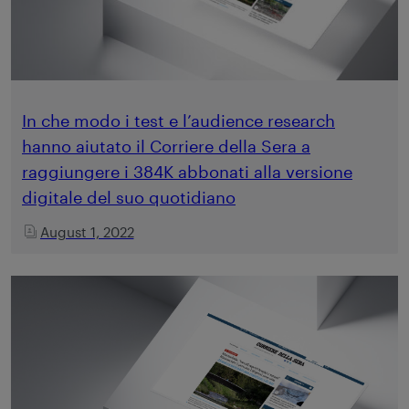
In che modo i test e l’audience research
hanno aiutato il Corriere della Sera a
raggiungere i 384K abbonati alla versione
digitale del suo quotidiano
August 1, 2022