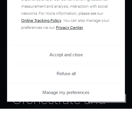
measurement and analysis; interaction with social
networks. For more information, please see our
Online Tracking Policy
. You can also manage your
preferences via our
Privacy Center
.
Accept and close
Refuse all
Manage my preferences
Orchestrate and
PRIVACY CENTER
automate your