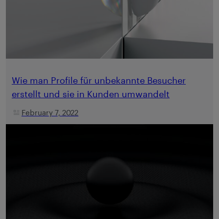
Wie man Profile für unbekannte Besucher
erstellt und sie in Kunden umwandelt
February 7, 2022