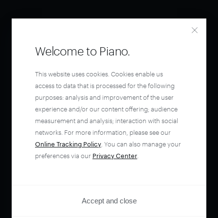
Welcome to Piano.
This website uses cookies. Cookies enable us
access to data that is processed for the following
purposes: analysis and improvement of the user
experience and/or our content offering; audience
measurement and analysis; interaction with social
networks. For more information, please see our
Online Tracking Policy
. You can also manage your
preferences via our
Privacy Center
.
Accept and close