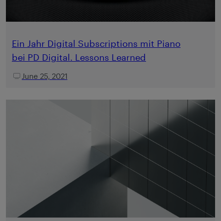
Ein Jahr Digital Subscriptions mit Piano
bei PD Digital. Lessons Learned
June 25, 2021