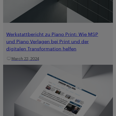
Werkstattbericht zu Piano Print: Wie MSP
und Piano Verlagen bei Print und der
digitalen Transformation helfen
March 22, 2024