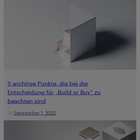
5 wichtige Punkte, die bei der
Entscheidung für „Build or Buy“ zu
beachten sind
September 1, 2022