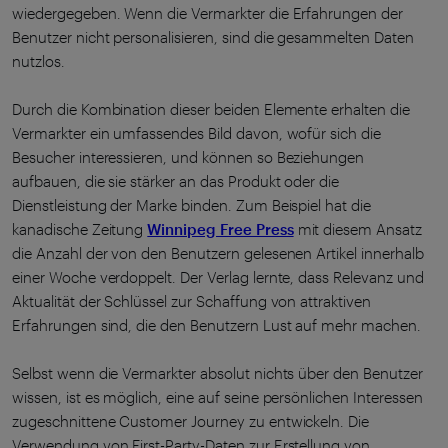
wiedergegeben. Wenn die Vermarkter die Erfahrungen der
Benutzer nicht personalisieren, sind die gesammelten Daten
nutzlos.
Durch die Kombination dieser beiden Elemente erhalten die
Vermarkter ein umfassendes Bild davon, wofür sich die
Besucher interessieren, und können so Beziehungen
aufbauen, die sie stärker an das Produkt oder die
Dienstleistung der Marke binden. Zum Beispiel hat die
kanadische Zeitung
Winnipeg Free Press
mit diesem Ansatz
die Anzahl der von den Benutzern gelesenen Artikel innerhalb
einer Woche verdoppelt. Der Verlag lernte, dass Relevanz und
Aktualität der Schlüssel zur Schaffung von attraktiven
Erfahrungen sind, die den Benutzern Lust auf mehr machen.
Selbst wenn die Vermarkter absolut nichts über den Benutzer
wissen, ist es möglich, eine auf seine persönlichen Interessen
zugeschnittene Customer Journey zu entwickeln. Die
Verwendung von First-Party-Daten zur Erstellung von