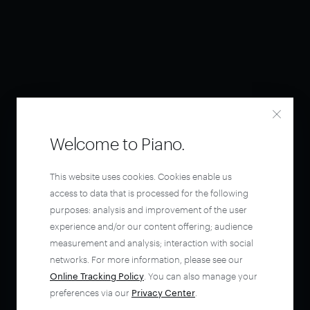
Welcome to Piano.
This website uses cookies. Cookies enable us
access to data that is processed for the following
purposes: analysis and improvement of the user
experience and/or our content offering; audience
measurement and analysis; interaction with social
networks. For more information, please see our
Online Tracking Policy
. You can also manage your
preferences via our
Privacy Center
.