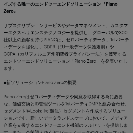
イズする唯一のエンドツーエンドソリューション『Piano
Zero』
サブスクリプションサービスやデータマネジメント、カスタマ
ーエクスペリエンステクノロジーを提供し、グローバルで300
社以上の顧客を持つPIANOは、ゼロパーティデータ、1stパーテ
ィデータを強化し、GDPR（EU一般データ保護規則）や
CCPA（カリフォルニア州消費者プライバシー法）を遵守する
エンドツーエンドソリューション「Piano Zero」を発表いたし
ます。
■新ソリューションPiano Zeroの概要
Piano Zeroはゼロパーティデータや同意を取得する為に必要
な、価値交換とID管理ツールを1stパーティDMPと組み合わせ、
セグメントやLookailke(類似）セグメントを作成するソリュー
ションです。新しいデータランドスケープにおいて、メディア
企業を支援するエンドツーエンド機能のフルセットを提供しま
す。また、今後消えゆく3rdパーティデータやクッキーマッチ