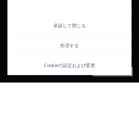
承諾して閉じる
拒否する
Cookieの設定および変更
PRIVACY CENTER